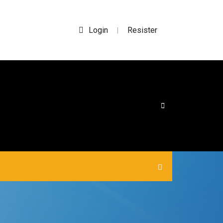
Login
Resister
|