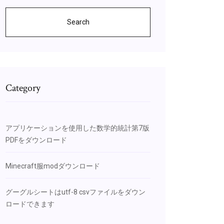
Search
Category
アプリケーションを使用した数学的統計第7版
PDFをダウンロード
Minecraft服modダウンロード
グーグルシートはutf-8 csvファイルをダウン
ロードできます