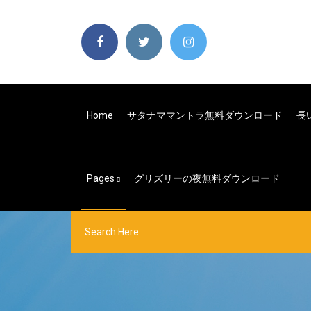
Home
サタナママントラ無料ダウンロード
長
Pages
グリズリーの夜無料ダウンロード