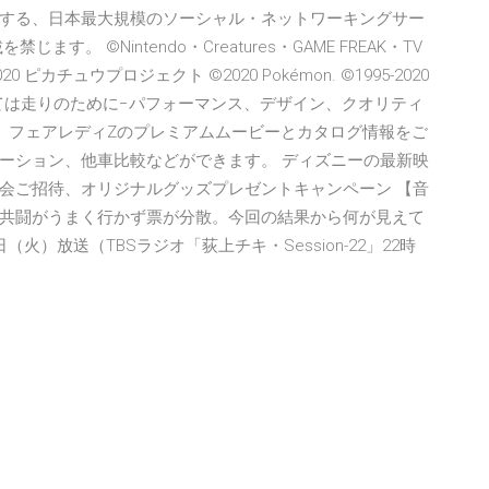
する、日本最大規模のソーシャル・ネットワーキングサー
 ©Nintendo・Creatures・GAME FREAK・TV
8-2020 ピカチュウプロジェクト ©2020 Pokémon. ©1995-2020
EAK inc. すべては走りのために−パフォーマンス、デザイン、クオリティ
。フェアレディZのプレミアムムービーとカタログ情報をご
ーション、他車比較などができます。 ディズニーの最新映
会ご招待、オリジナルグッズプレゼントキャンペーン 【音
共闘がうまく行かず票が分散。今回の結果から何が見えて
（火）放送（TBSラジオ「荻上チキ・Session-22」22時