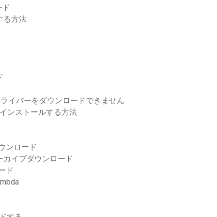
ード
する方法
ド
、ドライバーをダウンロードできません
1をインストールする方法
ダウンロード
ピュータアーカイブダウンロード
ロード
mbda
ードする