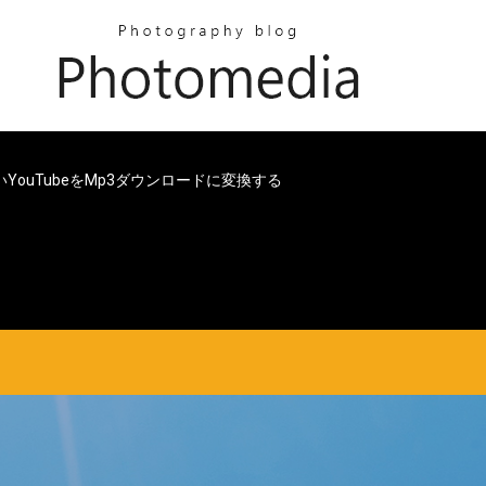
いYouTubeをmp3ダウンロードに変換する