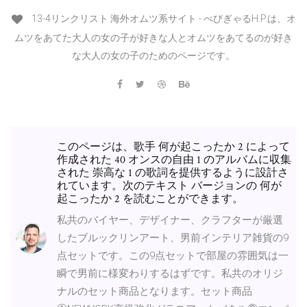
13-4リンクリスト 海外オムツ系サイト - べびぎゃるH.P.は、オ
ムツをあてた大人の女の子が好きな人とオムツをあてるのが好き
な大人の女の子のためのページです。
このページは、歌手 何が起こったか 2 によって
作成された 40 オンスの自由 1 のアルバムに収集
された 崇高な 1 の歌詞を提供するように設計さ
れています。次のテキスト バージョンの 何が
起こったか 2 を読むことができます。
私共のバイヤー、デザイナー、クラフターが厳選
したブルックリンアート、男前インテリア雑貨の9
点セットです。この9点セットで部屋の雰囲気は一
瞬で男前に様変わりするはずです。私共のオリジ
ナルのセット商品となります。セット商品