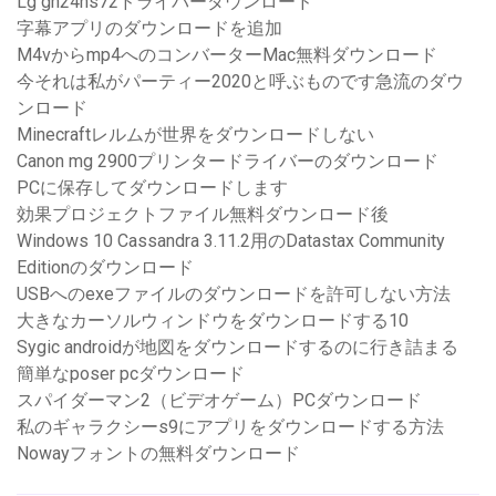
Lg gh24ns72ドライバーダウンロード
字幕アプリのダウンロードを追加
M4vからmp4へのコンバーターMac無料ダウンロード
今それは私がパーティー2020と呼ぶものです急流のダウ
ンロード
Minecraftレルムが世界をダウンロードしない
Canon mg 2900プリンタードライバーのダウンロード
PCに保存してダウンロードします
効果プロジェクトファイル無料ダウンロード後
Windows 10 Cassandra 3.11.2用のDatastax Community
Editionのダウンロード
USBへのexeファイルのダウンロードを許可しない方法
大きなカーソルウィンドウをダウンロードする10
Sygic androidが地図をダウンロードするのに行き詰まる
簡単なposer pcダウンロード
スパイダーマン2（ビデオゲーム）PCダウンロード
私のギャラクシーs9にアプリをダウンロードする方法
Nowayフォントの無料ダウンロード