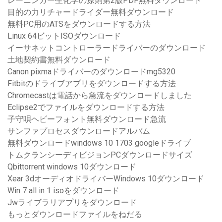
レーニンガー生化学の原則第2版PDF無料ダウンロード
目的の力リチャードライダー無料ダウンロード
無料PC用のATSをダウンロードする方法
Linux 64ビットISOダウンロード
イーサネットコントローラードライバーのダウンロード
土地契約書無料ダウンロード
Canon pixmaドライバーのダウンロードmg5320
Fitbitのドライブアプリをダウンロードする方法
Chromecastは電話から急流をダウンロードしました
Eclipse2でファイルをダウンロードする方法
子守唄ヘビーフォント無料ダウンロード急流
サンファプロセスダウンロードアルバム
無料ダウンロードwindows 10 1703 googleドライブ
トムクランシーディビジョンPCダウンロードサイズ
Qbittorrent windows 10ダウンロード
Xear 3dオーディオドライバーWindows 10ダウンロード
Win 7 all in 1 isoをダウンロード
Jwライブラリアプリをダウンロード
もっとダウンロードファイルをねだる