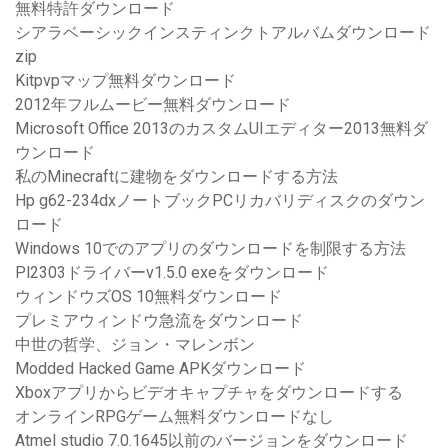
無料特許ダウンロード
シアラベーシックインスティンクトアルバムダウンロード
zip
Kitpvpマップ無料ダウンロード
2012年フルムービー無料ダウンロード
Microsoft Office 2013のカスタムUIエディター2013無料ダ
ウンロード
私のMinecraftに建物をダウンロードする方法
Hp g62-234dxノートブックPCリカバリディスクのダウン
ロード
Windows 10でのアプリのダウンロードを制限する方法
Pl2303ドライバーv1.5.0 exeをダウンロード
ウィンドウズOS 10無料ダウンロード
プレミアウィンドウ急流をダウンロード
中世の哲学、ジョン・マレンボン
Modded Hacked Game APKダウンロード
Xboxアプリからビデオキャプチャをダウンロードする
オンラインRPGゲーム無料ダウンロードなし
Atmel studio 7.0.1645以前のバージョンをダウンロード