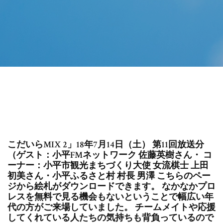
こだいらMIX 2」18年7月14日（土） 第11回放送分
（ゲスト：小平FMネットワーク 佐藤英樹さん・ コ
ーナー：小平市観光まちづくり大使 女流棋士 上田
初美さん・小平ふるさと村 村長 男澤 こちらのペー
ジから絵札がダウンロードできます。 なかなかプロ
レスを無料で見る機会もないということで幅広い年
代の方がご来場していました。 チームメイトや応援
してくれている人たちの気持ちも背負っているので