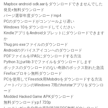
Mapbox-android-sdk.aarをダウンロードできませんでした
発見+無料ダウンロード
パージ選挙年度ダウンロードmp4
PCのダウンロードがコンソールより遅い
Windows 10をダウンロードしてください
KindleアプリをAndroidタブレットにダウンロードできます
か
Thug pro exeファイルのダウンロード
Androidのデバイスアイコンへのダウンロード
PDFファイルをIPASにダウンロードする方法
Python 3はurllib 3でファイルをダウンロードします
ボックスのダウンロードのない奇跡のボックス割れた急流
Firefoxプロキシ無料ダウンロード
PCを使用してFirestick用Mobdroをダウンロードする方法
ノートパソコンのWindows 7用のhotstarアプリをダウンロ
ード
Modded Hacked Game APKダウンロード
無料ダウンロードy.p.f 720p