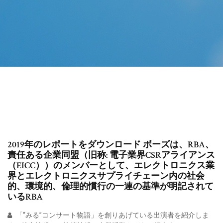
2019年のレポートをダウンロード ボーズは、RBA、
責任ある企業同盟（旧称: 電子業界CSRアライアンス
（EICC））のメンバーとして、エレクトロニクス業
界とエレクトロニクスサプライチェーン内の社会
的、環境的、倫理的慣行の一連の基準が明記されて
いるRBA
「“みる”コンサート物語」を創りあげている出演者を紹介しま