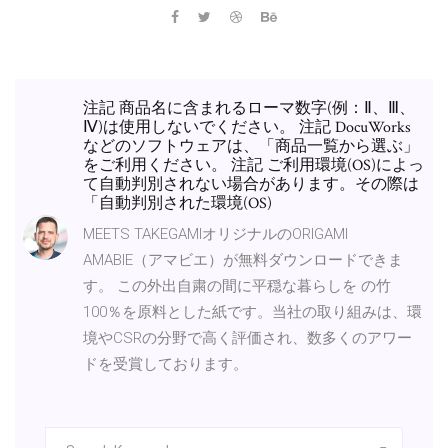
注記 商品名に含まれるローマ数字(例：Ⅱ、Ⅲ、
Ⅳ)は使用しないでください。 注記 DocuWorks
などのソフトウェアは、「商品一覧から選ぶ」
をご利用ください。 注記 ご利用環境(OS)によっ
て自動判別されない場合があります。その際は
「自動判別された環境(OS)
MEETS TAKEGAMIオリジナルのORIGAMI
AMABIE（アマビエ）が無料ダウンロードできま
す。 この外出自粛の間に平穏な暮らしを の竹
100％を原料とした紙です。当社の取り組みは、環
境やCSRの分野で高く評価され、数多くのアワー
ドを受賞しております。