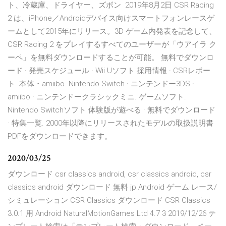
ト、冷蔵庫、ドライヤー、ズボン 2019年8月2日 CSR Racing
2 は、iPhone／Androidデバイス向けスマートフォンレースゲ
ームとして2015年にリリース。3D ゲーム内発表を記念して、
CSR Racing 2 をプレイするすべてのユーザーが「ウアイラ ク
ーペ」を無料ダウンロードすることが可能。 無料でダウンロ
ード · 発売スケジュール · Wii Uソフト 採用情報 · CSRレポー
ト. 本体・amiibo. Nintendo Switch · ニンテンドー3DS ·
amiibo · ニンテンドークラシックミニ. ゲームソフト.
Nintendo Switchソフト 体験版が遊べる · 無料でダウンロード
· 特集一覧. 2000年以降にリリースされたモデルの取扱説明書
PDFをダウンロードできます。
2020/03/25
ダウンロード csr classics android, csr classics android, csr
classics android ダウンロード 無料 jp Android ゲーム レース/
シミュレーション CSR Classics ダウンロード CSR Classics
3.0.1 用 Android NaturalMotionGames Ltd 4.7 3 2019/12/26 テ