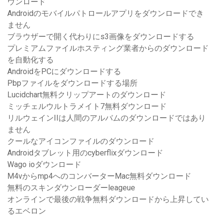
ウンロード
Androidのモバイルパトロールアプリをダウンロードでき
ません
ブラウザーで開く代わりにs3画像をダウンロードする
プレミアムファイルホスティング業者からのダウンロード
を自動化する
AndroidをPCにダウンロードする
Pbpファイルをダウンロードする場所
Lucidchart無料クリップアートのダウンロード
ミッチェルウルトラメイト7無料ダウンロード
リルウェインIIは人間のアルバムのダウンロードではあり
ません
クールなアイコンファイルのダウンロード
Androidタブレット用のcyberflixダウンロード
Wago ioダウンロード
M4vからmp4へのコンバーターMac無料ダウンロード
無料のスキンダウンローダーleageue
オンラインで最後の戦争無料ダウンロードから上昇してい
るエベロン