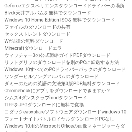
Geforceエクスペリエンスダウンロードドライバーの場所
Blvck天井アルバムを無料でダウンロード
Windows 10 Home Edition ISOを無料でダウンロード
ファイルのダウンロードの共有
セックストレントダウンロード
WY法律の無料ダウンロード
Minecraftダウンロードエラー
ウィッチャー3の公式戦略ガイドPDFダウンロード
リフトグリフのダウンロードを別のPCに転送する方法
Windows 10すべてのPCドライバーパックのダウンロード
ワンダーヒルソングアルバムのダウンロード
ダミーのための英語の文法第3版PDF無料ダウンロード
Chromebookにアプリをダウンロードできますか？
シムズ4ダンスクラブmodダウンロード
TIFFをJPGダウンロードに無料で変換
コダックeasyshareソフトウェアダウンロードwindows 10
フォートナイトバトルロイヤルダウンロードPCなし
Windows 10用のMicrosoft Officeの画像マネージャーをダ