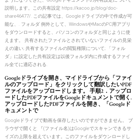
ようになってきた、Googleドキュメントの共有設定について
説明します。この共有設定 https://kacoo.jp/blog/doc-
share46477/. この記事では、Googleドライブの中で作成が可
能な、. フォルダ 例外として、WindowsやMacのPC用アプリ
をダウンロードすると、パソコンのフォルダと同じように使
えます。 共有されたファイルとされていないファイルの見栄
えの違い; 共有するファイルの閲覧権限について; 「フォル
ダ」に設定した共有設定は以後フォルダ内に作成するファイ
ル全てに適応される.
Googleドライブを開き、マイドライブから「ファイ
ルのアップロード」をクリックして翻訳したいPDF
ファイルをアップロードします。 手順2．アップロ
ードしたPDFファイルをGoogleドキュメントで開く.
アップロードしたPDFファイルを開き、「Googleド
キュメントで
Googleドライブで動画を保存したいのですができません。 ブ
ラウザで開くと 『(ファイル名)はGoogleでスキャンできるサ
イズの上限を超えています。このファイルをダウンロードし