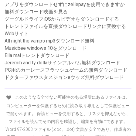
アプリをダウンロードせずにzellepayを使用できますか
無料ダウンロード映画を見る
グーグルドライブiOSからビデオをダウンロードする
トレントファイルを直接ダウンロードリンクに変換する
Webサイト
All night the vamps mp3ダウンロード無料
Musicbee windows 10をダウンロード
Ella maiトレントダウンロード
Jeremih and ty dollaサインアルバム無料ダウンロード
PC用のカーレースフラッシュゲームの無料ダウンロード
ドクターファウスタスジョンeウッズ無料ダウンロード
このような安全でない可能性のある場所にあるファイルは、
コンピューターを保護するために読み取り専用として保護ビュー
で開かれます。 保護ビューを使用すると、リスクを抑えながら、
ファイルを読んでその内容を確認し、編集を有効にできます。
Word 97-2003 ファイル (.doc、.dot) 文書が安全であり、作成者の