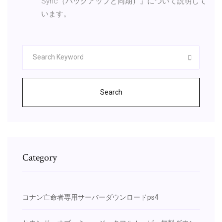
Sync（バックアップと同期）』について説明して
います。
Search
Category
コナン亡命者専用サーバーダウンロードps4