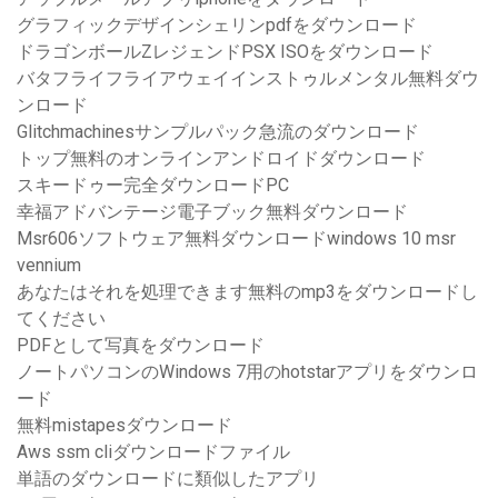
グラフィックデザインシェリンpdfをダウンロード
ドラゴンボールZレジェンドPSX ISOをダウンロード
バタフライフライアウェイインストゥルメンタル無料ダウ
ンロード
Glitchmachinesサンプルパック急流のダウンロード
トップ無料のオンラインアンドロイドダウンロード
スキードゥー完全ダウンロードPC
幸福アドバンテージ電子ブック無料ダウンロード
Msr606ソフトウェア無料ダウンロードwindows 10 msr
vennium
あなたはそれを処理できます無料のmp3をダウンロードし
てください
PDFとして写真をダウンロード
ノートパソコンのWindows 7用のhotstarアプリをダウンロ
ード
無料mistapesダウンロード
Aws ssm cliダウンロードファイル
単語のダウンロードに類似したアプリ