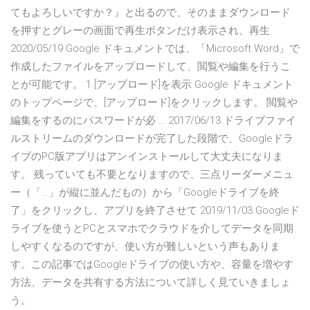
てもよろしいですか？』と出るので、そのままダウンロード
を押すとグレーの画面で再生ボタンだけ表示され、再生
2020/05/19 Google ドキュメントでは、「Microsoft Word」で
作成したファイルをアップロードして、閲覧や編集を行うこ
とが可能です。 1.[アップロード]を表示 Google ドキュメント
のトップページで、[アップロード]をクリックします。 閲覧や
編集をするのにパスワードが必 … 2017/06/13 ドライブファイ
ルストリームのダウンロードが完了した段階で、Googleドラ
イブのPC版アプリはアンインストールして大丈夫になりま
す。 残っていても不要となりますので、三点リーダーメニュ
ー（「…」が縦に並んだもの）から「Googleドライブを終
了」をクリックし、アプリを終了させて 2019/11/03 Googleド
ライブを使うとPCとスマホでクラウドを介してデータを同期
しやすくなるのですが、使い方が難しいという声もありま
す。この記事ではGoogleドライブの使い方や、容量を増やす
方法、データを共有する方法について詳しく見ていきましょ
う。