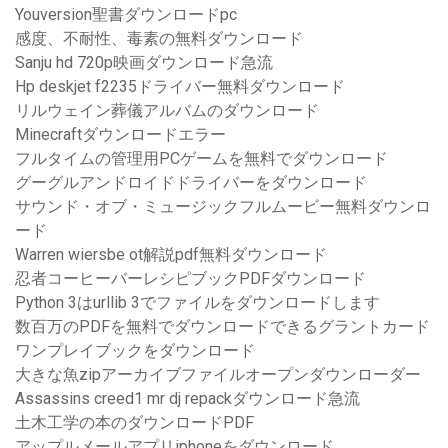
Youversion聖書ダウンロードpc
感度、不耐性、毒素の無料ダウンロード
Sanju hd 720p映画ダウンロード急流
Hp deskjet f2235ドライバー無料ダウンロード
リルウェイン葬儀アルバムのダウンロード
Minecraftダウンロードエラー
フルタイムの管理用PCゲームを無料でダウンロード
グーグルアンドロイドドライバーをダウンロード
サウンド・オブ・ミュージックフルムービー無料ダウンロ
ード
Warren wiersbe ot解説pdf無料ダウンロード
忍者コーヒーバーレシピブックPDFダウンロード
Python 3はurllib 3でファイルをダウンロードします
数百万のPDFを無料でダウンロードできるグラントカード
ワンプレイブックをダウンロード
大きな魚zipアーカイブファイルオープンダウンローダー
Assassins creed1 mr dj repackダウンロード急流
土木工学の本のダウンロードPDF
アップルメールアプリiphoneをダウンロード