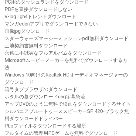
PC用のダッシュランドをダウンロード
PDFを直接ダウンロードしない
V-log l gh4トレントダウンロード
マンガedenアプリでダウンロードできない
画像jpgダウンロード
スターウォーズマーシーミッションpdf無料ダウンロード
土地契約書無料ダウンロード
永遠に不誠実なフルアルバムをダウンロード
Microsoftムービーメーカーを無料でダウンロードする方
法
Windows 10向けのRealtek HDオーディオマネージャーの
ダウンロード
暗号タブブラウザのダウンロード
ホタルの墓ダウンロードeng字幕急流
アップDVDのように無料で映画をダウンロードするサイト
シルバニアブルートゥーススピーカーSP 420-ブラック無
料ダウンロードドライバー
Pbpファイルをダウンロードする場所
フルタイムの管理用PCゲームを無料でダウンロード