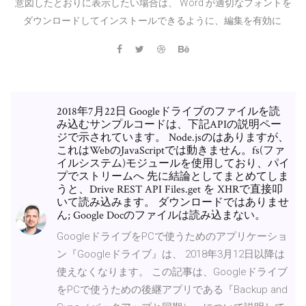
意図したとおりに表示したい場合は、 Word が適切なフォントを
ダウンロードしてインストールできるように、編集を有効に
2018年7月22日 Googleドライブのファイルを読
み込むサンプルコードは、下記APIの説明ペー
ジで示されています。 Node.jsのはありますが、
これはWebのJavaScriptでは動きません。fs(ファ
イルシステム)モジュールを使用しており、パイ
プでストリームへ 先に結論としてまとめてしま
うと、Drive REST API Files.get を XHRで直接叩
いて読み込みます。 ダウンロードではありませ
ん; Google Docのファイルは読み込まない。
GoogleドライブをPCで使うためのアプリケーショ
ン『Googleドライブ』は、 2018年3月12日以降は
使えなくなります。 この記事は、Googleドライブ
をPCで使うための後継アプリである『Backup and