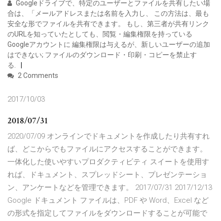
Googleドライブで、特定のユーザーとファイルを共有したい場
合は、「メールアドレスまたは名前を入力し、 この方法は、最も
安全な形でファイルを共有できます。 もし、第三者が共有リンク
のURLを知っていたとしても、閲覧・編集権限を持っている
Googleアカウントに 編集権限は与えるが、新しいユーザーの追加
はできない; ファイルのダウンロード・印刷・コピーを禁止す
る.
2 Comments
2017/10/03
2018/07/31
2020/07/09 オンラインでドキュメントを作成したり共有すれ
ば、どこからでもファイルにアクセスすることができます。
一体化した使いやすいプロダクティビティ スイートを使用す
れば、ドキュメント、スプレッドシート、プレゼンテーショ
ン、アンケートなどを管理できます。 2017/07/31 2017/12/13
Google ドキュメント ファイルは、PDF や Word、Excel など
の形式を指定してファイルをダウンロードすることが可能で