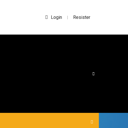
Login
Resister
|