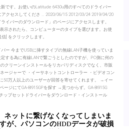
す。お使いのLatitude 6430u用のすべてのドライバー
ださ … 2020/06/15 2012/03/24 2019/04/20
よびドライバーのダウンロード」のページにアクセスします。
表示されたら、コンピューターのタイプを選びます。お使
信] をクリックします。
ライバー 今までUSBに挿すタイプの無線LAN子機を使っていま
定する為に有線LANで繋ごうとしたのですが、PC側に何の
00/6Dのクリーンインストールをリカバリディスクでなく、市販
イスマネージャーで ・イーサネットコントローラー ・ビデオコン
に50万人以上のユーザーが回答を寄せてくれます。 →イー
ージにてGA-8I915GPを探す →見つからず。GA-8I915G
イバーとチップセットドライバーをダウンロード・インストール
、ネットに繋げなくなってしまいま
すが、パソコンのHDDデータが破損