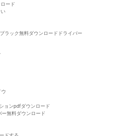
ンロード
ない
0-ブラック無料ダウンロードドライバー
ド
ドウ
ィションpdfダウンロード
バー無料ダウンロード
ロードする