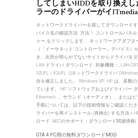
してしまいHDDを取り換え
ラーのドライバーがイITmedi
ネットワークドライバーを探してダウンロードする
バイス名の確認方法. 方法 1. コントロールパ
ャー をクリックします。 ネットワークアダプター 
（「イーサネット コントローラー」デバイス）
き、出所が明らかでないサイトからドライバをダウ
LAN ドライバ ダウンロード. 対象機種：, LAN-CB1000. SG
52UFL / 42UFL. □ネットワークドライバ (Wind
合を修正しました。 Windows XP HP は
ています。 HP ソフトウェアおよびドライバー 
Ethernet）、サウンド（オーディオ）、また
手順については、以下の技術情報をご確認ください。 » M
ライバーを再インストール (再検出) する方法 
ロード NECのサポート・ダウンロード関連情報
GTA 4 PC用の無料ダウンロードMOD