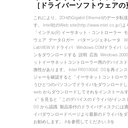
［ドライバーソフトウェアの
これにより、2CHのGigabit Ethernetのデー
す。 Intel社のWeb site(http://www.in
「インテル(R) イーサネット・コントローラー モジ
ウェア. データロガー · パターンジェネレータ · Windows A
LabVIEW VI ドライバ · Windows COMドライ
ンをダウンロードする. 説明. 広告. Windows 200
ットイーサネットコントローラー用のデバイスド
換性があります。 Intel PRO10GbE OS
ジャーを確認すると「イーサネットコントローラ
うひとつのパソコンでドライバをダウンロードし問題
web からダウンロードしてそれをインストール
ィ" を見ると「このデバイスのドライバがイン
OS から認識 製品添付のドライバディスクに
イバダウンロードページより最新のドライバをダ
お勧めします。 Aを参照してください, Bを