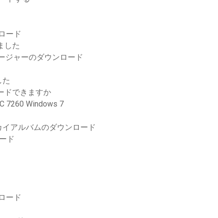
ンロード
しました
オマネージャーのダウンロード
した
ロードできますか
0 Windows 7
カイアルバムのダウンロード
ード
ンロード