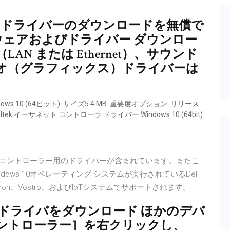
やドライバーのダウンロードを無償で
トウェアおよびドライバー ダウンロー
N または Ethernet）、サウンド
オ（グラフィックス）ドライバーは
ws 10 (64ビット). サイズ5.4 MB. 重要度オプション. リリース
altek イーサネット コントローラ ドライバー Windows 10 (64bit)
ネット コントローラー用のドライバーが含まれています。またこ
、Windows 10オペレーティング システムが実行されているDell
are、Inspiron、Vostro、およびIoTシステムでサポートされます。
WL54GCドライバをダウンロード ほかのデバ
ントローラー］を右クリックし、