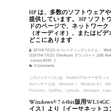
HP は、多数のソフトウェア
提供しています。 HP ソフ
ドのページで、ネットワーク（LA
（オーディオ）、またはビデ
どこにあります
2015年7月2日 オペレーティングシステム ：. Windo
日2015年7月2日. Checksum. ダウンロード. 説明. Re
- Lenovo B590
5 Comments
このパッケージには、Realtek PCIeイーサ
のパッケージは、Windows 7、Windows 8.1
Precision、OptiPlex、Latitude、Alienw
Windows® 7 64bit版用
イス］より［イーサネットコ