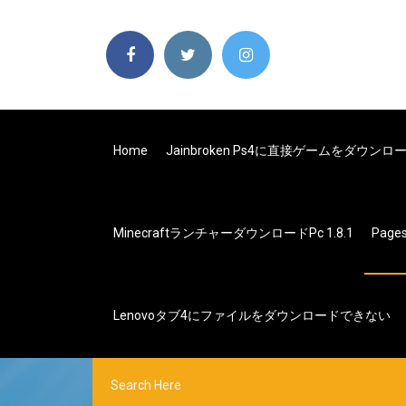
Home
Jainbroken Ps4に直接ゲームをダウン
Minecraftランチャーダウンロードpc 1.8.1
Page
Lenovoタブ4にファイルをダウンロードできない