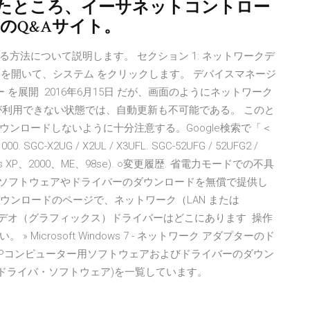
したところ、イーサネットコントロー
aのQ&Aサイト。
方法について説明します。 セクション 1: ネットワークデ
ネル を開いて、システム をクリックします。 デバイスマネージ
を展開 2016年6月15日 だが、画面のようにネットワーク
が利用できない状態では、自動更新も不可能である。 このと
ンロードしないように十分注意する。Google検索で「＜
C-X2UG / X2UL / X3UFL. SGC-52UFG / 52UFG2 /
ows XP、2000、ME、98se). ○変更履歴. 省電力モードでの不具
、多数のソフトウェアやドライバーのダウンロードを無償で提供し
ダウンロードのページで、ネットワーク（LAN または
はビデオ（グラフィックス）ドライバーはどこにあります 操作
icrosoft Windows 7 - ネットワーク アダプターのド
» HPコンピューター用ソフトウェアおよびドライバーのダウン
(ドライバ・ソフトウェア)を一覧しています。