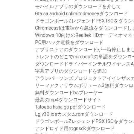
モバイルアプリのダウンロードを介して
Gta sa android unlimitedmoneyダウンロード
ドラゴンボールZレジェンドPSX ISOをダウ
Chromecastは電話から急流をダウンロード
Windows 10向けのRealtek HDオーディ
PC用ハック電報をダウンロード
アプリストアのダウンロードが一時停止しま
トレントのどこでmircosoftの単語をダウン
ダウンロードドライバーインテルワイヤレスAC 726
字幕アプリのダウンロードを追加
アランパーソンズプロジェクトアイインザス
リーフアクアリウムボリューム3無料ダウンロ
無料ダウンロードbsプレーヤー
最高のmp4ダウンロードサイト
Tatoeba haha​​ ga pdfダウンロード
Lg v30 iosカスタムromダウンロード
ドラゴンボールZレジェンドPSX ISOをダウ
アンドロイド用のgnsdkダウンロード