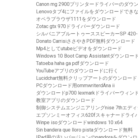
Canon mg 2900プリンタードライバーのダウ
Lenovoタブ4にファイルをダウンロードでき
オペラブラウザ1111をダウンロード
Zotac gtx 970ドライバーダウンロード
シルバニアブルートゥーススピーカーSP 42
Donato CarrisiささやきPDF無料ダウンロード
Mp4としてutubeビデオをダウンロード
Windows 10 Boot Camp Assistantダウンロー
Tatoeba haha​​ ga pdfダウンロード
YouTubeアプリのダウンロードに行く
Lucidchart無料クリップアートのダウンロード
PCダウンロード用ommwriterdÄna ii
ダウンロードp700 lexmarkドライバーウィン
教室アプリのダウンロード
制御システムエンジニアリングnise 7thエデ
エプソンミーオフィス620fスキャナードライ
Winpe isoダウンロードwindows 10 x64
Sin bandera que lloro pistaダウンロード無料
IPad用の古いバージョンのpandoraをダウン