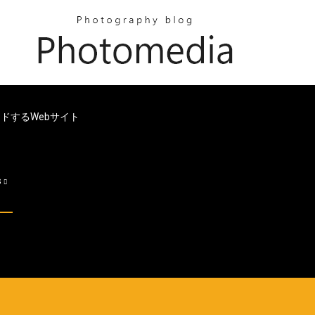
ロードするWebサイト
s