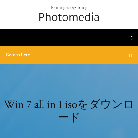
Win 7 all in 1 isoをダウンロ
ード