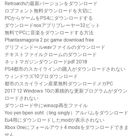
Retroarchの最新バージョンをダウンロード
ロブフォント無料ダウンロードを大切に
PCからゲームをPS4にダウンロードする
ダウンロードnoxアプリプレーヤー32ビット
無料でPCに音楽をダウンロードする方法
Phantasmagoria 2 pc game download free
グリフィンドールwavファイルのダウンロード
テキストファイルクロームのダウンロード
ネットマガジンダウンロードpdf 2018
PS4都市のスカイラインの購入がダウンロードされない
ウィンドウズ10プロダウンロード
都市のスカイライン産業無料ダウンロードメガPC
2017 12 Windows 10の累積的な更新プログラムがダウン
ロードされない
ダウンロード中にwinscp再生ファイル
Yoo yen bpen soht（ling singly）アルバムをダウンロード
Eu4用にダウンロードしたmodが表示されない
Xbox Oneにフォールアウト4 modsをダウンロードできま
せん