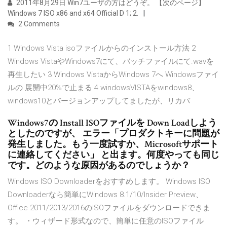
2011年8月29日 Win7ユーザの方はどうぞ。 【次のページ】
Windows 7 ISO x86 and x64 Official D 1; 2.
2 Comments
1 Windows Vista isoファイルからのインストール方法 2
Windows VistaやWindows7にて、バッチファイルにて.wavを
再生したい 3 Windows VistaからWindows 7へ Windowsファイ
ルの 展開中20%で止まる 4 windowsVISTAをwindows8、
windows10とバージョンアップしてましたが、リカバ
Windows7の Install ISOファイルを Down Loadしよう
としたのですが、 エラー「プロダクトキーに問題が
発生しました。もう一度試すか、Microsoftサポート
に連絡してください」 と出ます。何度やっても同じ
です。どのような原因があるのでしょうか？
Windows ISO Downloaderをおすすめします。 Windows ISO
Downloaderなら簡単にWindows 8.1/10/Insider Preview、
Office 2011/2013/2016のISOファイルをダウンロードできま
す。 ・ウィザード形式なので、簡単に任意のISOファイル