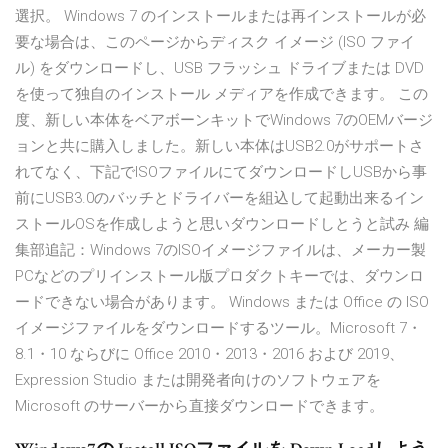
選択。 Windows 7 のインストールまたは再インストールが必
要な場合は、このページからディスク イメージ (ISO ファイ
ル) をダウンロードし、USB フラッシュ ドライブまたは DVD
を使って独自のインストール メディアを作成できます。 この
度、新しい本体をベアボーンキットでWindows 7のOEMバージ
ョンと共に購入しました。新しい本体はUSB2.0がサポートさ
れてなく、下記でISOファイルにてダウンロードしUSBから事
前にUSB3.0のバッチとドライバーを組込して起動出来るイン
ストールOSを作成しようと思いダウンロードしとうと試み 編
集部追記：Windows 7のISOイメージファイルは、メーカー製
PCなどのプリインストール版プロダクトキーでは、ダウンロ
ードできない場合があります。 Windows または Office の ISO
イメージファイルをダウンロードするツール。Microsoft 7・
8.1・10 ならびに Office 2010・2013・2016 および 2019、
Expression Studio または開発者向けのソフトウェアを
Microsoft のサーバーから直接ダウンロードできます。