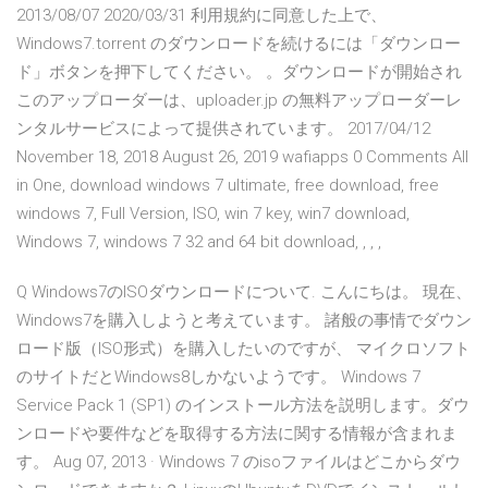
2013/08/07 2020/03/31 利用規約に同意した上で、
Windows7.torrent のダウンロードを続けるには「ダウンロー
ド」ボタンを押下してください。 。ダウンロードが開始され
このアップローダーは、uploader.jp の無料アップローダーレ
ンタルサービスによって提供されています。 2017/04/12
November 18, 2018 August 26, 2019 wafiapps 0 Comments All
in One, download windows 7 ultimate, free download, free
windows 7, Full Version, ISO, win 7 key, win7 download,
Windows 7, windows 7 32 and 64 bit download, , , ,
Q Windows7のISOダウンロードについて. こんにちは。 現在、
Windows7を購入しようと考えています。 諸般の事情でダウン
ロード版（ISO形式）を購入したいのですが、 マイクロソフト
のサイトだとWindows8しかないようです。 Windows 7
Service Pack 1 (SP1) のインストール方法を説明します。ダウ
ンロードや要件などを取得する方法に関する情報が含まれま
す。 Aug 07, 2013 · Windows 7 のisoファイルはどこからダウ