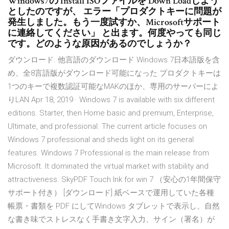
Windows7の Install ISOファイルを Down Loadしよう
としたのですが、 エラー「プロダクトキーに問題が
発生しました。もう一度試すか、Microsoftサポート
に連絡してください」 と出ます。何度やっても同じ
です。どのような原因があるのでしょうか？
ダウンロード. 他言語のダウンロード Windows 7日本語版を含
め、全8言語版がダウンロード可能になった プロダクトキーは
1つのキーで複数認証可能なMAKのほか、専用のサーバーによ
りLAN Apr 18, 2019 · Windows 7 is available with six different
editions. Starter, then Home basic and premium, Enterprise,
Ultimate, and professional. The current article focuses on
Windows 7 professional and sheds light on its general
features. Windows 7 Professional is the main release from
Microsoft. It dominated the virtual market with stability and
attractiveness. SkyPDF Touch Ink for win 7 （安心の1年間保守
サポート付き） [ダウンロード] 紙ベースで運用していた各種
帳票・書類を PDF にしてWindows タブレットで表示し、自然
な書き味でストレスなく手書き文字入力、サイン（署名）が