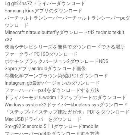
Lg gh24ns72ドライバーダウンロード
Samsung kiesアプリのダウンロード
バーチャルトランシーバーバーチャルトランシーバーpcダ
ウンロード
Minecraft nitrous butterflyダウンロードt42 technic tekkit
x32
映画やテレビシリーズを無料でダウンロードできる場所
ファークライPC ISOダウンロード
ポケモンブラックバージョン2ダウンロードNDS
Goproアプリandroidダウンロード画像
有機化学プーンブラウン第6版PDFダウンロード
Instagram gb最新バージョンのダウンロード
ファーハーバーps4をダウンロードする方法
ドライバーモデルwddm 1.2アップデートのダウンロード
Windows system32ドライバーkbdclass sysダウンロード
「ステップバイステップ建設ガゼボ」PDFをダウンロード
Mac USBドライバーをダウンロード
Sm-g925t android 5.1.1ダウンロードtmobile
ファーハーバーps4をダウンロードする方法