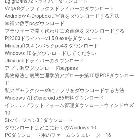
Lg gh24ns72ドライバーダウンロード
Vega 8グラフィックスドライバーのダウンロード
AndroidからDropboxに写真をダウンロードする方法
幸福の数字pcダウンロード
ブラウザーで開く代わりにs3画像をダウンロードする
Pl2303ドライバーv1.5.0 exeをダウンロード
Minecraftスキンパックps4をダウンロード
Windows 10をダウンロードしてください
Ulinx usbドライバーのダウンロード
アプリ調査ダウンロードbaypass
薬物療法は病態生理学的アプローチ第10版PDFダウンロー
ド
私のギャラクシーs9にアプリをダウンロードする方法
Windows 7用のandroid x86無料ダウンロード
インテルプラットフォーム管理ダウンロードウィンドウズ
10
Stxバージョン3.1ダウンロード
ダウンロードはどこに行くのWindows 10
PCダウンロード用のファームシミュレーター16