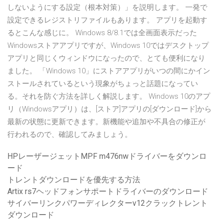
しないようにする設定（根本対策）」を説明します。 一発で
設定できるレジストリファイルもあります。 アプリを起動す
るとこんな感じに。 Windows 8/8.1では全画面表示だった
Windowsストアアプリですが、Windows 10ではデスクトップ
アプリと同じくウィンドウになったので、とても便利になり
ました。 「Windows 10」にストアアプリがいつの間にかイン
ストールされているという現象がちょっと話題になってい
る。それを防ぐ方法を詳しく解説します。 Windows 10のアプ
リ（Windowsアプリ）は、[ストア]アプリの[ダウンロード]から
最新の状態に更新できます。新機能や追加や不具合の修正が
行われるので、確認してみましょう。
HPレーザージェットMPF m476nwドライバーをダウンロ
ード
トレントダウンロードを優先する方法
Artix rs7ヘッドフォンサポートドライバーのダウンロード
サイバーリンクパワーディレクターv12クラックトレント
ダウンロード