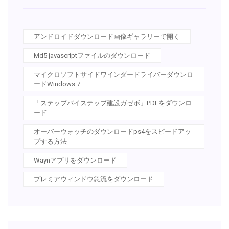
アンドロイドダウンロード画像ギャラリーで開く
Md5 javascriptファイルのダウンロード
マイクロソフトサイドワインダードライバーダウンロ
ードWindows 7
「ステップバイステップ建設ガゼボ」PDFをダウンロ
ード
オーバーウォッチのダウンロードps4をスピードアッ
プする方法
Waynアプリをダウンロード
プレミアウィンドウ急流をダウンロード