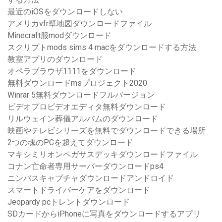
最近のiOSをダウンロードしない
アメリカvfr壁地図ダウンロードファイル
Minecraft服modダウンロード
スクリプトmods sims 4 macをダウンロードする方法
教室アプリのダウンロード
オペラブラウザ1111をダウンロード
無料ダウンロードmsプロジェクト2020
Winrar 5無料ダウンロードフルバージョン
ビデオプロビデオエディタ無料ダウンロード
リルウェイン葬儀アルバムのダウンロード
映画やテレビシリーズを無料でダウンロードできる場所
2つの魂のPCを超えてダウンロード
マキシミリオンペガサスデッキダウンロードファイル
コナン亡命者専用サーバーダウンロードps4
ニンバスキャプチャダウンロードアンドロイド
スマートドライバーケアをダウンロード
Jeopardy pcトレントダウンロード
SDカードからiPhoneに写真をダウンロードするアプリ