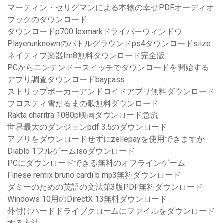
マーティン・セリグマンによる本物の幸せPDFオーディオ
ブックのダウンロード
ダウンロードp700 lexmarkドライバーウィンドウ
Playerunknownのバトルグラウンドps4ダウンロードsiize
ネイティブ楽器fm8無料ダウンロード完全版
PCからニンテンドースイッチでダウンロードを開始する
アプリ調査ダウンロードbaypass
ストリップポーカーアンドロイドアプリ無料ダウンロード
フロスティ雪だるまの歌無料ダウンロード
Rakta charitra 1080p映画ダウンロード急流
世界最大のダンジョンpdf 3.5のダウンロード
アプリをダウンロードせずにzellepayを使用できますか
Diablo 1フルゲームisoダウンロード
PCにダウンロードできる無料のオフラインゲーム
Finese remix bruno cardi b mp3無料ダウンロード
ダミーのための英語の文法第3版PDF無料ダウンロード
Windows 10用のDirectX 13無料ダウンロード
外付けハードドライブクロームにファイルをダウンロード
する方法