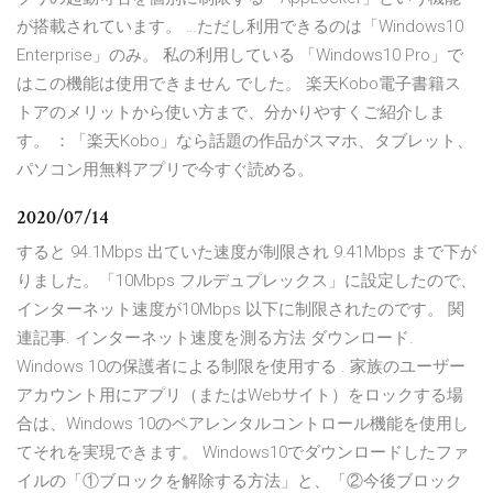
が搭載されています。 …ただし利用できるのは「Windows10
Enterprise」のみ。 私の利用している 「Windows10 Pro」で
はこの機能は使用できません でした。 楽天Kobo電子書籍ス
トアのメリットから使い方まで、分かりやすくご紹介しま
す。 ：「楽天Kobo」なら話題の作品がスマホ、タブレット、
パソコン用無料アプリで今すぐ読める。
2020/07/14
すると 94.1Mbps 出ていた速度が制限され 9.41Mbps まで下が
りました。「10Mbps フルデュプレックス」に設定したので、
インターネット速度が10Mbps 以下に制限されたのです。 関
連記事. インターネット速度を測る方法 ダウンロード.
Windows 10の保護者による制限を使用する . 家族のユーザー
アカウント用にアプリ（またはWebサイト）をロックする場
合は、Windows 10のペアレンタルコントロール機能を使用し
てそれを実現できます。 Windows10でダウンロードしたファ
イルの「①ブロックを解除する方法」と、「②今後ブロック