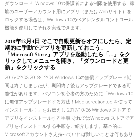
ダウンロード. Windows 10の保護者による制限を使用する . 家
族のユーザーアカウント用にアプリ（またはWebサイト）を
ロックする場合は、Windows 10のペアレンタルコントロール
機能を使用してそれを実現できます。
2018年12月4日 そこで自動更新をオフにしたら、定
期的に手動でアプリを更新しておこう。
「Microsoft Store」アプリを起動したら「…」をク
リックしてメニューを開き、「ダウンロードと更
新」をクリックする.
2016/02/03 2018/12/04 Windows 10の無償アップグレード期
間は終了しましたが、期間終了後もアップグレードできる可
能性があります。パソコン初心者の方のために「Windows 10
に無償アップグレードする方法！Mediacreationtoolを使って
インストール！」をお伝えし 2017/10/26 Windows ストアで
アプリをインストールする手順 それではWindows ストアでア
プリをインストールする手順をご紹介します。基本的に
Microsoftアカウントさえ持っていれば難しいことは何もあり