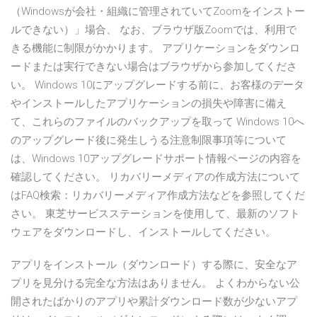
（Windowsが会社・組織に管理されていてZoomをインストー
ルできない）」場合、 なお、ブラウザ版Zoomでは、利用で
きる機能に制限がかかります。 アプリケーションをダウンロ
ードまたは実行できない場合はブラウザから参加してくださ
い。 Windows 10にアップグレードする前に、お客様のデータ
やインストールしたアプリケーションの損失や障害に備え
て、これらのファイルのバックアップを取って Windows 10へ
のアップグレード後に発生しうる注意制限事項等について
は、Windows 10アップグレードサポート情報ページの内容を
確認してください。 リカバリーメディアの作成方法について
はFAQ検索：リカバリーメディア作成方法などを参照してくだ
さい。 東芝サービスステーションを使用して、最新のソフト
ウェアをダウンロードし、インストールしてください。
アプリをインストール（ダウンロード）する際に、安全なア
プリを見分ける完全な方法はありません。 よくわからない公
開されたばかりのアプリや累計ダウンロード数が少ないアプ