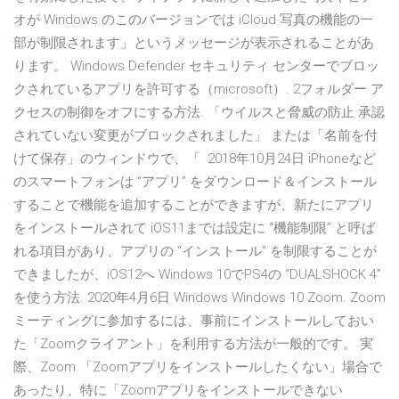
オが Windows のこのバージョンでは iCloud 写真の機能の一
部が制限されます」というメッセージが表示されることがあ
ります。 Windows Defender セキュリティ センターでブロッ
クされているアプリを許可する（microsoft）. 2フォルダー ア
クセスの制御をオフにする方法. 「ウイルスと脅威の防止 承認
されていない変更がブロックされました」 または「名前を付
けて保存」のウィンドウで、「 2018年10月24日 iPhoneなど
のスマートフォンは “アプリ” をダウンロード＆インストール
することで機能を追加することができますが、新たにアプリ
をインストールされて iOS11までは設定に “機能制限” と呼ば
れる項目があり、アプリの “インストール” を制限することが
できましたが、iOS12へ Windows 10でPS4の “DUALSHOCK 4”
を使う方法. 2020年4月6日 Windows Windows 10 Zoom. Zoom
ミーティングに参加するには、事前にインストールしておい
た「Zoomクライアント」を利用する方法が一般的です。 実
際、Zoom 「Zoomアプリをインストールしたくない」場合で
あったり、特に「Zoomアプリをインストールできない